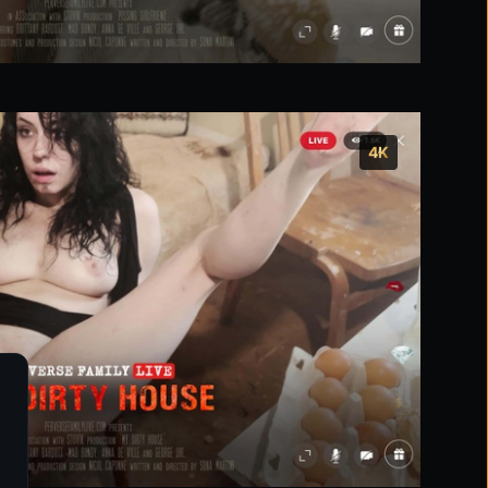
4K
Управляй своими настройками файл
cookie
Основное
Обеспечивает бесперебойную работу сайта.