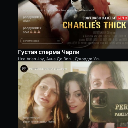
Густая сперма Чарли
Lina Arian Joy
,
Анна Де Виль
,
Джордж Уль