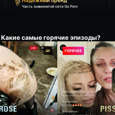
Надёжный бренд
Часть знаменитой сети Go Perv
e: Какие самые горячие эпизоды?
4K
ГОРЯЧЕЕ