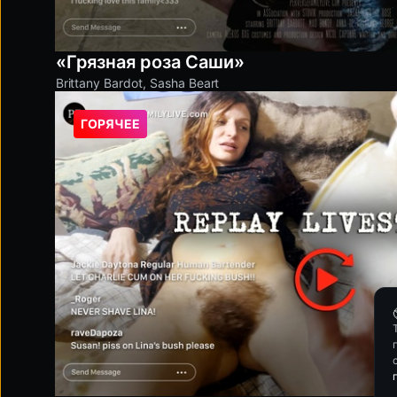
«Грязная роза Саши»
Brittany Bardot
,
Sasha Beart
ГОРЯЧЕЕ