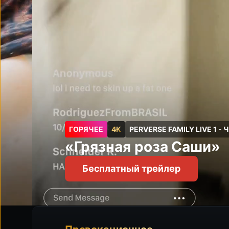
ГОРЯЧЕЕ
4K
PERVERSE FAMILY LIVE 1 - 
«Грязная роза Саши»
Бесплатный трейлер