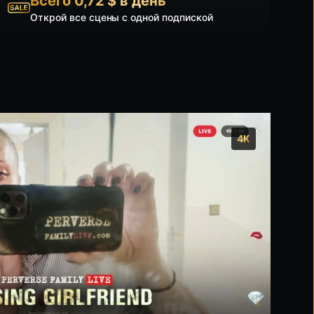
Всего 0,72 $ в день
Открой все сцены с одной подпиской
4K