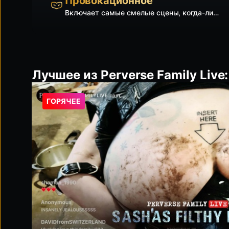
Провокационное
Включает самые смелые сцены, когда-либо снятые
Лучшее из Perverse Family Liv
ГОРЯЧЕЕ